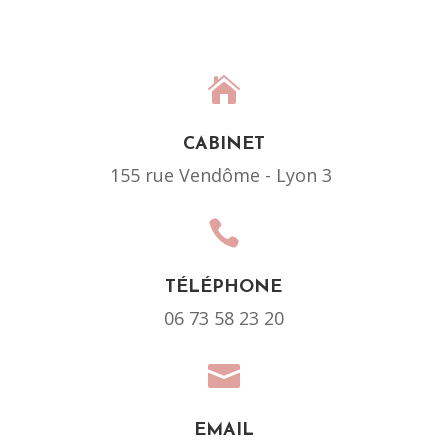

CABINET
155 rue Vendôme - Lyon 3

TÉLÉPHONE
06 73 58 23 20

EMAIL